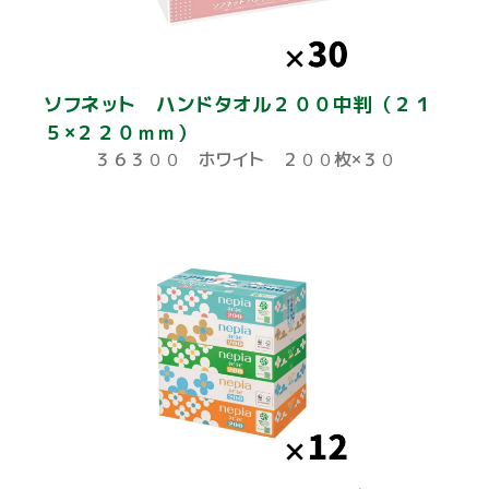
ソフネット ハンドタオル２００中判（２１
５×２２０ｍｍ）
３６３００ ホワイト ２００枚×３０