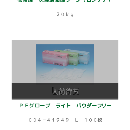
２０ｋｇ
入荷待ち
ＰＦグローブ ライト パウダーフリー
００４－４１９４９ Ｌ １００枚