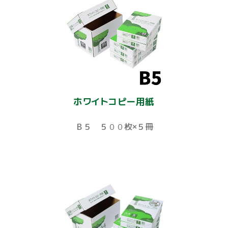
ホワイトコピー用紙
Ｂ５ ５００枚×５冊