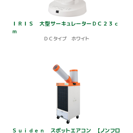
ＩＲＩＳ 大型サーキュレーターＤＣ２３ｃ
ｍ
ＤＣタイプ ホワイト
Ｓｕｉｄｅｎ スポットエアコン 【ノンフロ