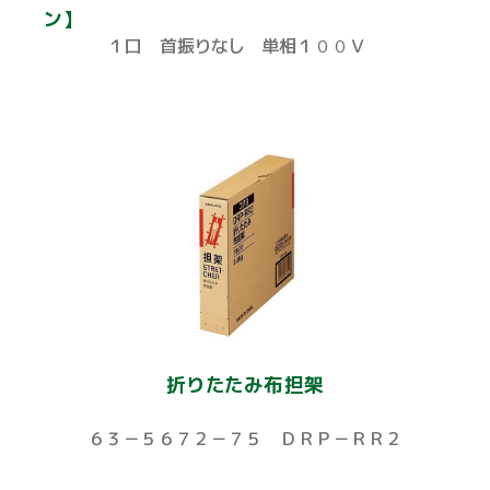
ン】
１口 首振りなし 単相１００Ｖ
折りたたみ布担架
６３－５６７２－７５ ＤＲＰ－ＲＲ２