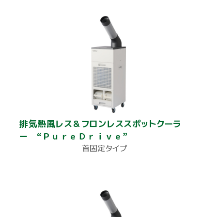
排気熱風レス＆フロンレススポットクーラ
ー “ＰｕｒｅＤｒｉｖｅ”
首固定タイプ