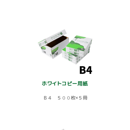
ホワイトコピー用紙
Ｂ４ ５００枚×５冊