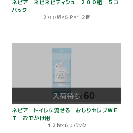
ネピア ネピネピティシュ ２００組 ５コ
パック
２００組×５Ｐ×１２個
入荷待ち
ネピア トイレに流せる おしりセレブＷＥ
Ｔ おでかけ用
１２枚×６０パック