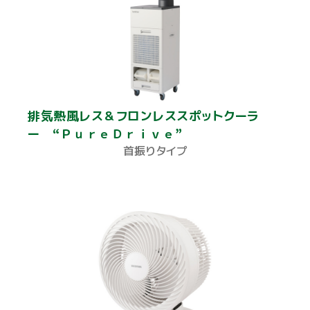
排気熱風レス＆フロンレススポットクーラ
ー “ＰｕｒｅＤｒｉｖｅ”
首振りタイプ