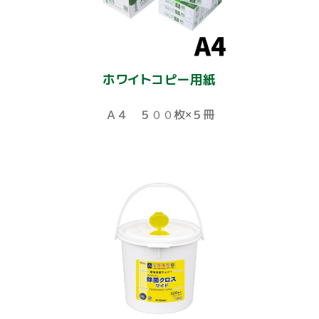
ホワイトコピー用紙
Ａ４ ５００枚×５冊