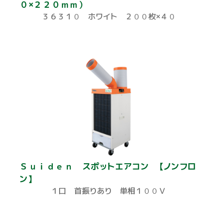
０×２２０ｍｍ）
３６３１０ ホワイト ２００枚×４０
Ｓｕｉｄｅｎ スポットエアコン 【ノンフロ
ン】
１口 首振りあり 単相１００Ｖ