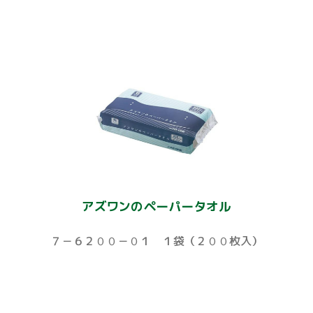
アズワンのペーパータオル
７－６２００－０１ １袋（２００枚入）