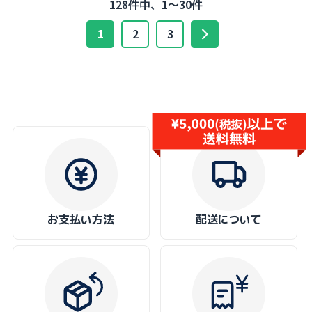
128件中、1～30件
1
2
3
お支払い方法
配送について