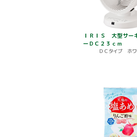
ＩＲＩＳ 大型サー
ーＤＣ２３ｃｍ
ＤＣタイプ ホワ