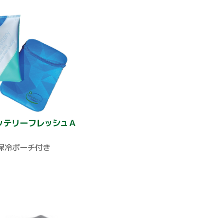
ッテリーフレッシュＡ
保冷ポーチ付き