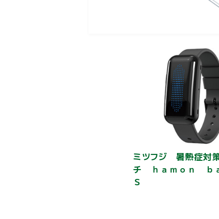
ミツフジ 暑熱症対策
チ ｈａｍｏｎ 
Ｓ