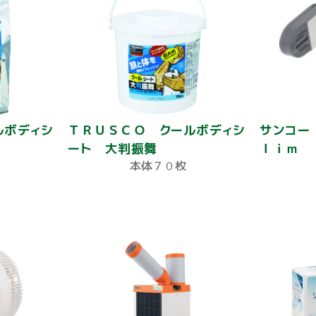
ルボディシ
ＴＲＵＳＣＯ クールボディシ
サンコー
ート 大判振舞
ｌｉｍ
本体７０枚