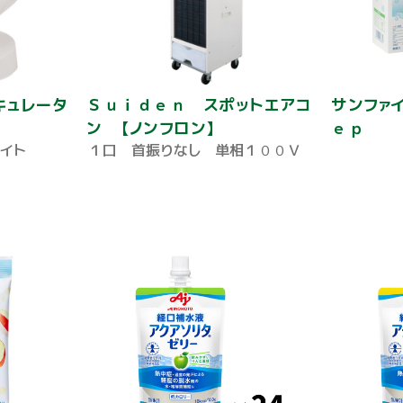
キュレータ
Ｓｕｉｄｅｎ スポットエアコ
サンファ
ン 【ノンフロン】
ｅｐ
イト
１口 首振りなし 単相１００Ｖ