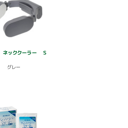
 ネッククーラー Ｓ
グレー