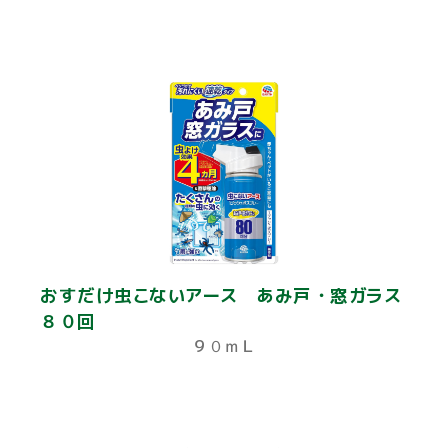
おすだけ虫こないアース あみ戸・窓ガラス
８０回
９０ｍＬ