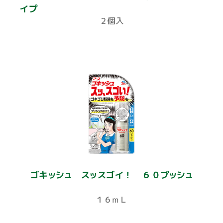
イプ
２個入
ゴキッシュ スッスゴイ！ ６０プッシュ
１６ｍＬ