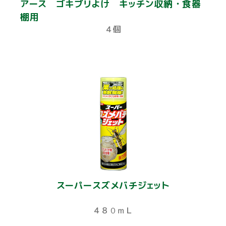
アース ゴキブリよけ キッチン収納・食器
棚用
４個
スーパースズメバチジェット
４８０ｍＬ