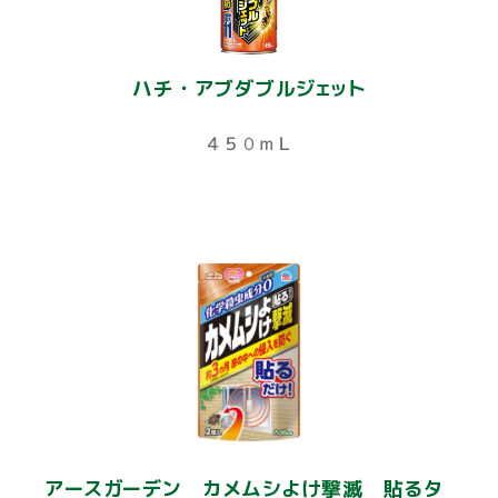
ハチ・アブダブルジェット
４５０ｍＬ
アースガーデン カメムシよけ撃滅 貼るタ