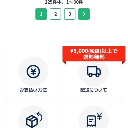
125件中、1～30件
1
2
3
お支払い方法
配送について