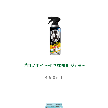
ゼロノナイトイヤな虫用ジェット
４５０ｍｌ