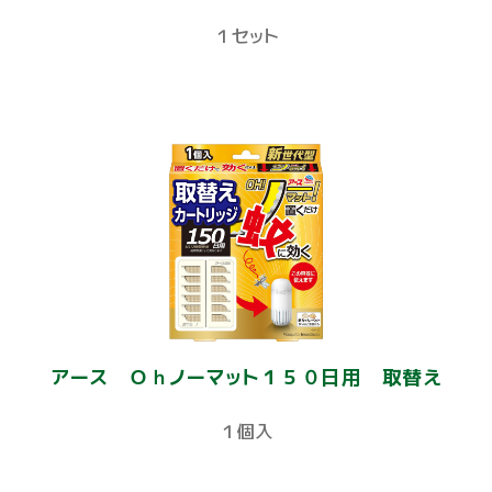
１セット
アース Ｏｈノーマット１５０日用 取替え
１個入