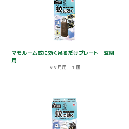
マモルーム蚊に効く吊るだけプレート 玄関
用
９ヶ月用 １個