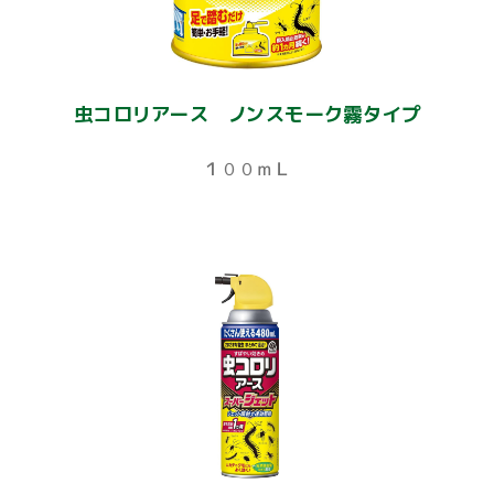
虫コロリアース ノンスモーク霧タイプ
１００ｍＬ