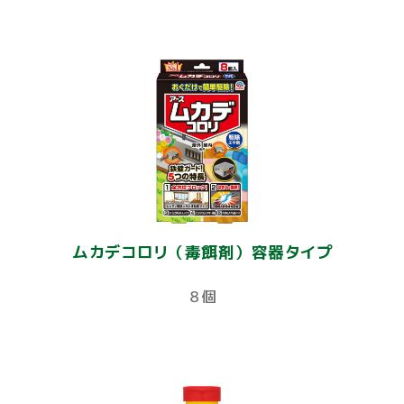
ムカデコロリ（毒餌剤）容器タイプ
８個