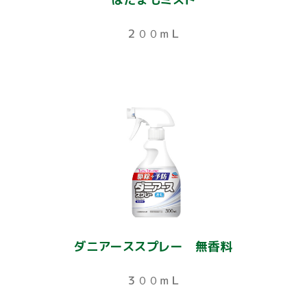
２００ｍＬ
ダニアーススプレー 無香料
３００ｍＬ