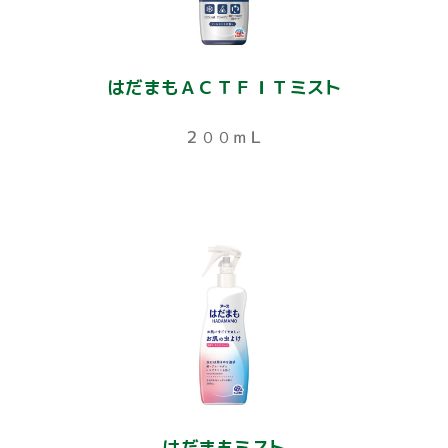
はだまもＡＣＴＦＩＴミスト
２００ｍＬ
はだまもミスト