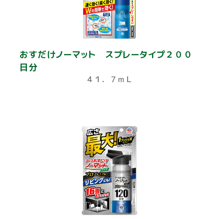
おすだけノーマット スプレータイプ２００
日分
４１．７ｍＬ