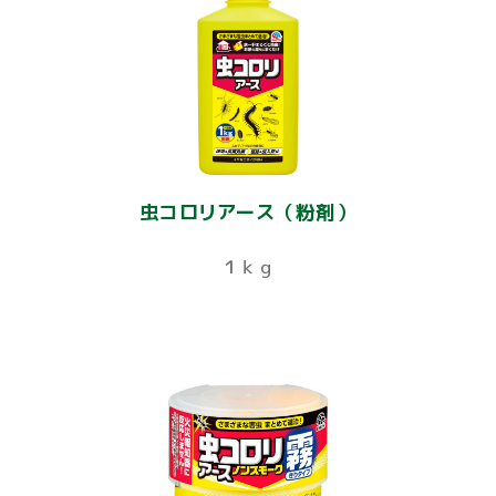
虫コロリアース（粉剤）
１ｋｇ