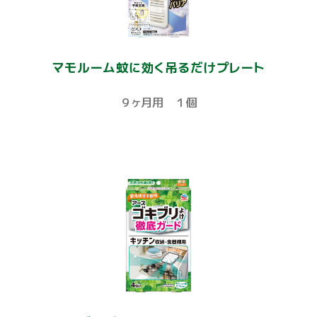
マモルーム蚊に効く吊るだけプレート
９ヶ月用 １個