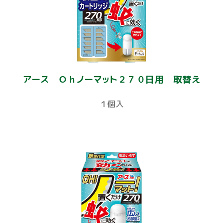
アース Ｏｈノーマット２７０日用 取替え
１個入