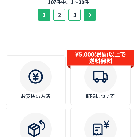
107件中、1～30件
1
2
3
お支払い方法
配送について