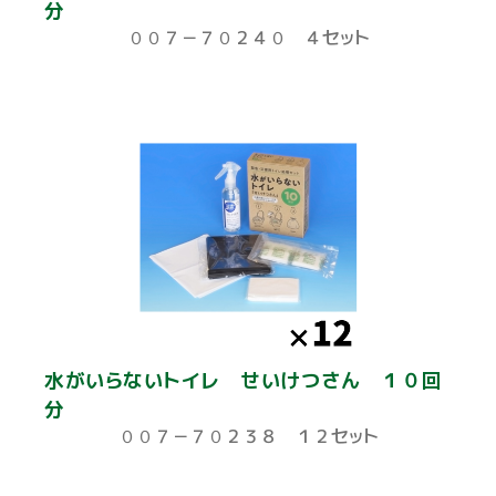
分
００７－７０２４０ ４セット
水がいらないトイレ せいけつさん １０回
分
００７－７０２３８ １２セット