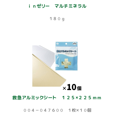
ｉｎゼリー マルチミネラル
１８０ｇ
救急アルミックシート １２５×２２５ｍｍ
００４－０４７６００ １枚✕１０個