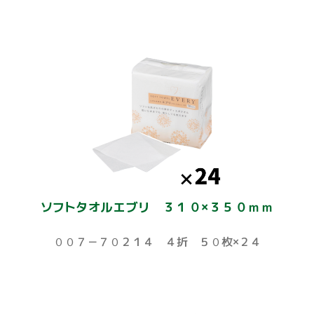
ソフトタオルエブリ ３１０×３５０ｍｍ
００７－７０２１４ ４折 ５０枚×２４