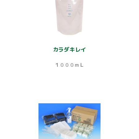
カラダキレイ
１０００ｍＬ