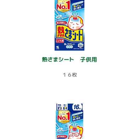
熱さまシート 子供用
１６枚