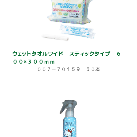
ウェットタオルワイド スティックタイプ ６
００×３００ｍｍ
００７－７０１５９ ３０本