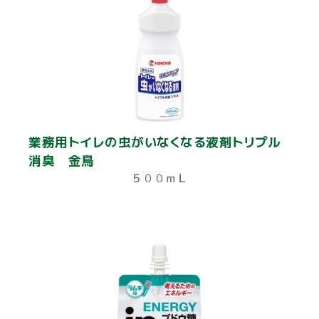
業務用トイレの虫がいなくなる液剤トリプル
消臭 金鳥
５００ｍＬ