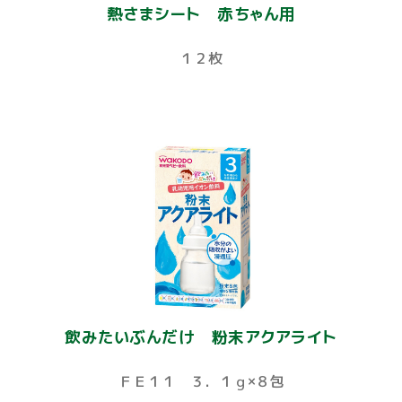
熱さまシート 赤ちゃん用
１２枚
飲みたいぶんだけ 粉末アクアライト
ＦＥ１１ ３．１ｇ×８包