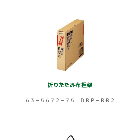
折りたたみ布担架
６３－５６７２－７５ ＤＲＰ－ＲＲ２