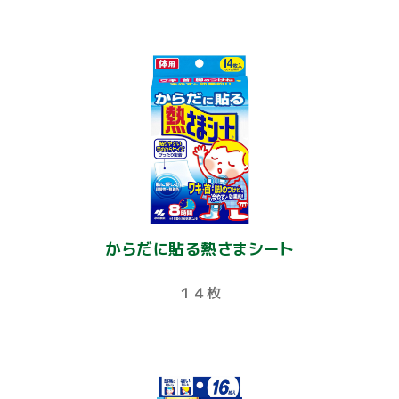
からだに貼る熱さまシート
１４枚