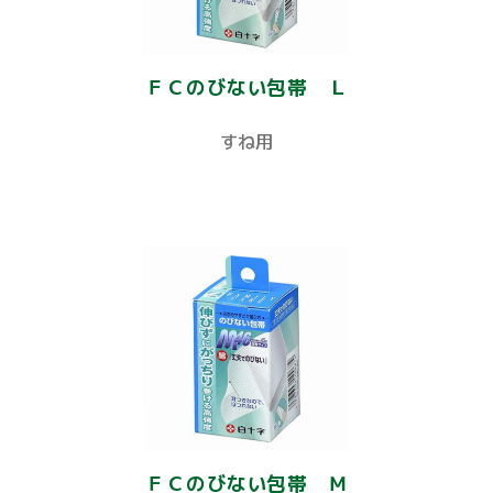
ＦＣのびない包帯 Ｌ
すね用
ＦＣのびない包帯 Ｍ