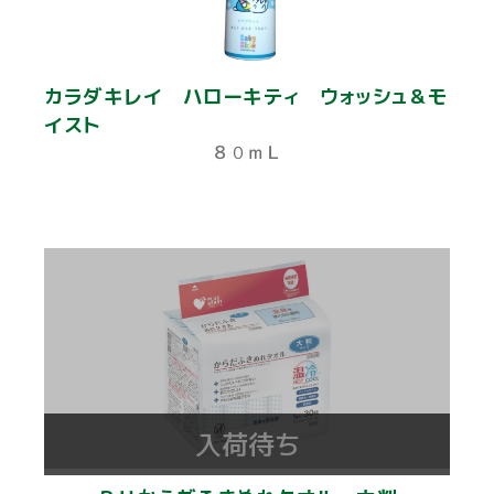
カラダキレイ ハローキティ ウォッシュ＆モ
イスト
８０ｍＬ
入荷待ち