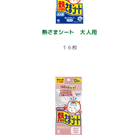
熱さまシート 大人用
１６枚