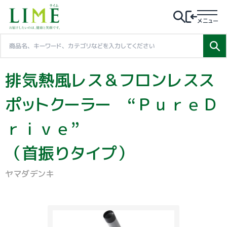
メニュー
排気熱風レス＆フロンレスス
ポットクーラー “ＰｕｒｅＤ
ｒｉｖｅ”
（首振りタイプ）
ヤマダデンキ