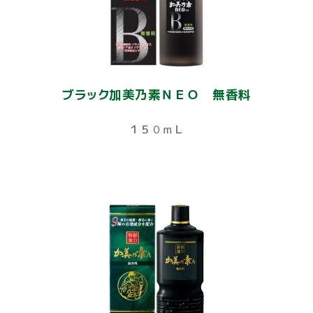
ブラック加美乃素ＮＥＯ 無香料
１５０ｍＬ