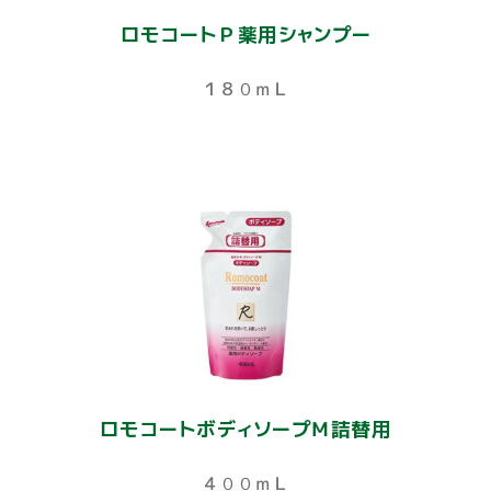
ロモコートＰ薬用シャンプー
１８０ｍＬ
ロモコートボディソープＭ詰替用
４００ｍＬ