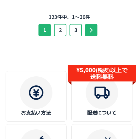
123件中、1～30件
1
2
3
お支払い方法
配送について