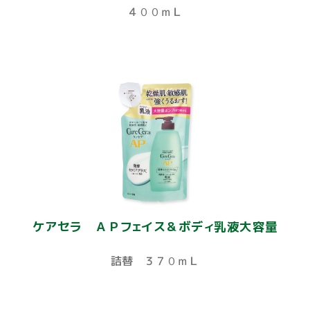
４００ｍＬ
ケアセラ ＡＰフェイス＆ボディ乳液大容量
詰替 ３７０ｍＬ