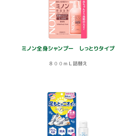
ミノン全身シャンプー しっとりタイプ
８００ｍＬ詰替え