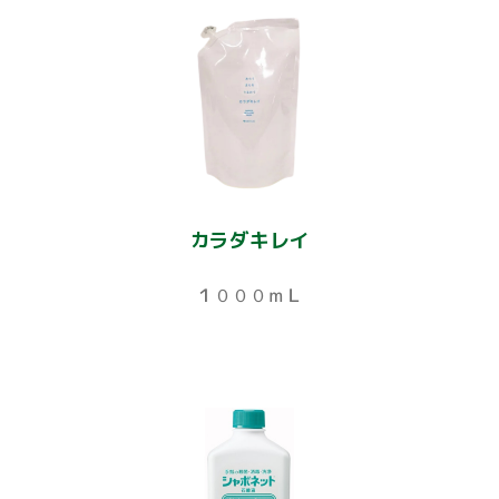
カラダキレイ
１０００ｍＬ