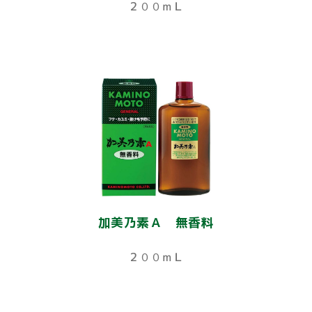
２００ｍＬ
加美乃素Ａ 無香料
２００ｍＬ