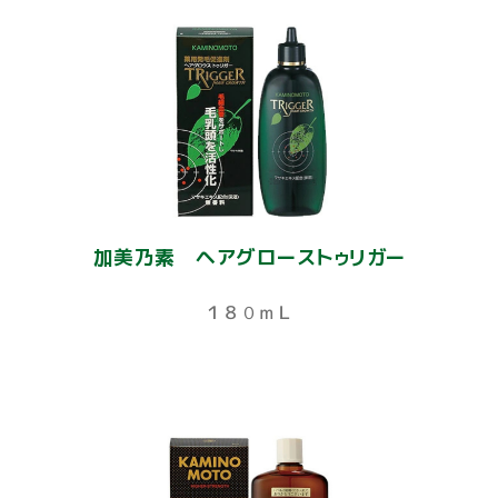
加美乃素 ヘアグローストゥリガー
１８０ｍＬ