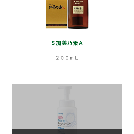
Ｓ加美乃素Ａ
２００ｍＬ