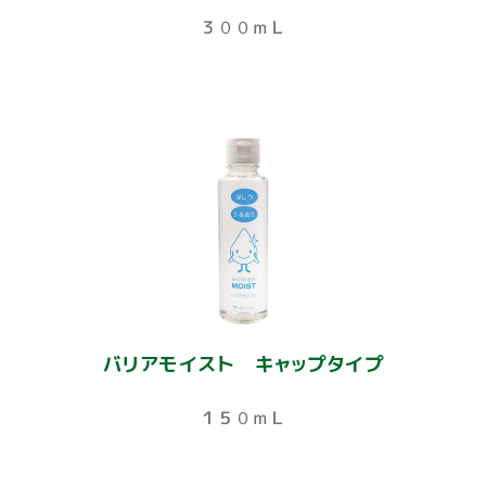
３００ｍＬ
バリアモイスト キャップタイプ
１５０ｍＬ