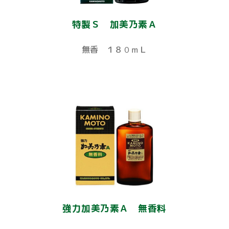
特製Ｓ 加美乃素Ａ
無香 １８０ｍＬ
強力加美乃素Ａ 無香料