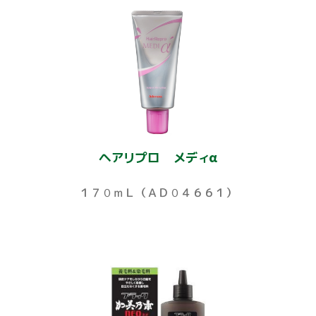
ヘアリプロ メディα
１７０ｍＬ（ＡＤ０４６６１）