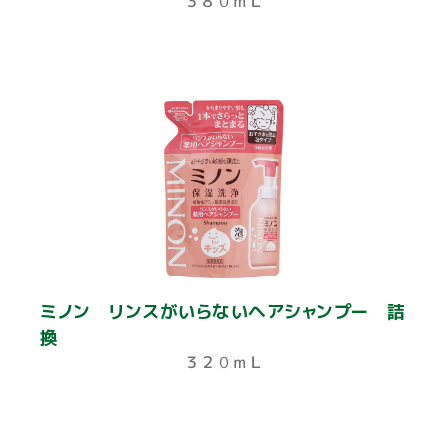
３８０ｍＬ
ミノン リンスがいらないヘアシャンプー 詰
換
３２０ｍＬ