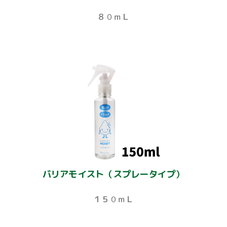
８０ｍＬ
バリアモイスト（スプレータイプ）
１５０ｍＬ