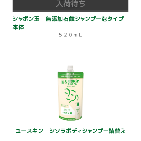
入荷待ち
シャボン玉 無添加石鹸シャンプー泡タイプ
本体
５２０ｍＬ
ユースキン シソラボディシャンプー詰替え