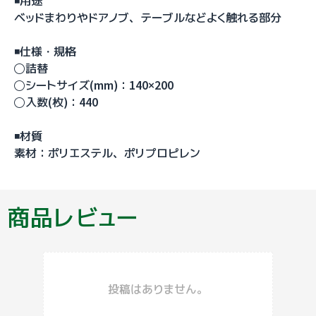
◾️用途
ベッドまわりやドアノブ、テーブルなどよく触れる部分
◾️仕様・規格
◯詰替
◯シートサイズ(mm)：140×200
◯入数(枚)：440
◾️材質
素材：ポリエステル、ポリプロピレン
商品レビュー
投稿はありません。