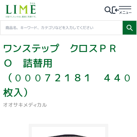
メニュー
ワンステップ クロスＰＲ
Ｏ 詰替用
（０００７２１８１ ４４０
枚入）
オオサキメディカル