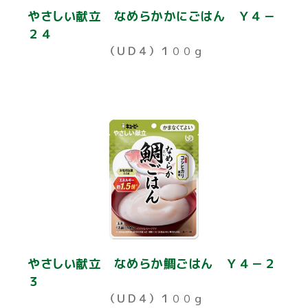
やさしい献立 なめらかかにごはん Ｙ４－
２４
（ＵＤ４）１００ｇ
やさしい献立 なめらか鯛ごはん Ｙ４－２
３
（ＵＤ４）１００ｇ