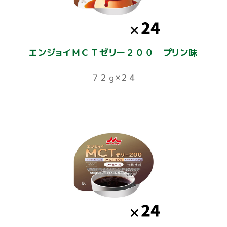
エンジョイＭＣＴゼリー２００ プリン味
７２ｇ×２４