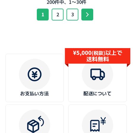
200件中、1～30件
1
2
3
お支払い方法
配送について