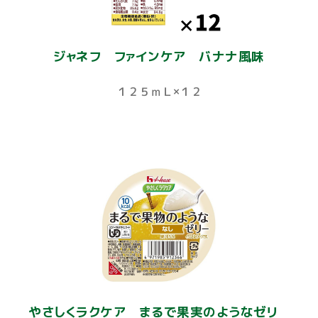
ジャネフ ファインケア バナナ風味
１２５ｍＬ×１２
やさしくラクケア まるで果実のようなゼリ