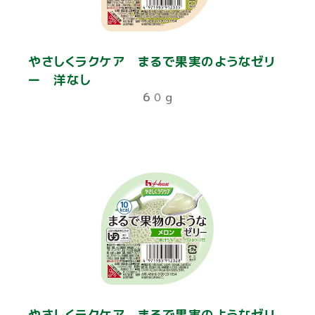
やさしくラクケア まるで果実のようなゼリ
ー 洋なし
６０ｇ
やさしくラクケア まるで果実のようなゼリ