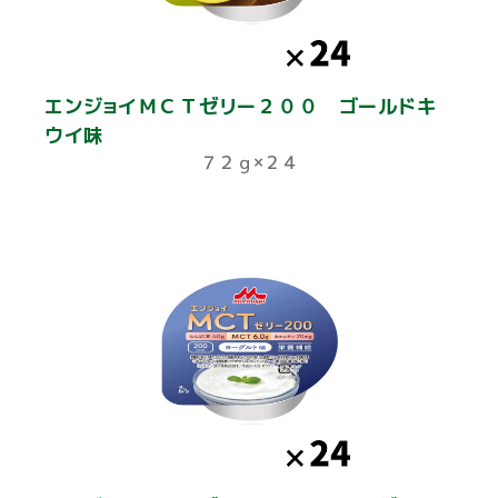
エンジョイＭＣＴゼリー２００ ゴールドキ
ウイ味
７２ｇ×２４