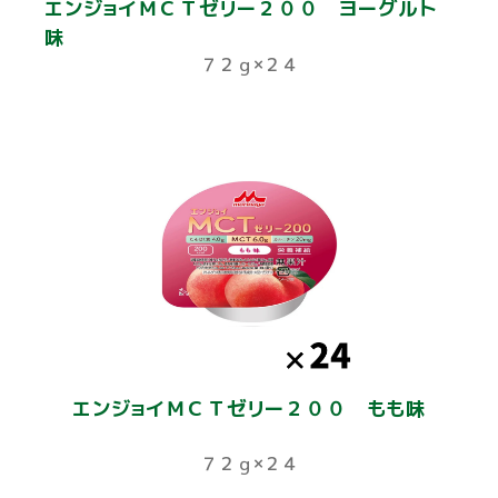
エンジョイＭＣＴゼリー２００ ヨーグルト
味
７２ｇ×２４
エンジョイＭＣＴゼリー２００ もも味
７２ｇ×２４