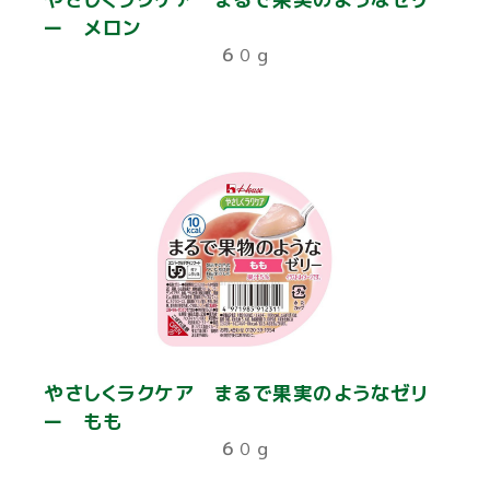
ー メロン
６０ｇ
やさしくラクケア まるで果実のようなゼリ
ー もも
６０ｇ