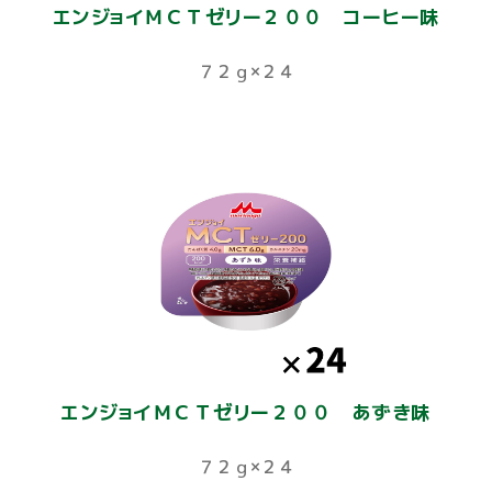
エンジョイＭＣＴゼリー２００ コーヒー味
７２ｇ×２４
エンジョイＭＣＴゼリー２００ あずき味
７２ｇ×２４