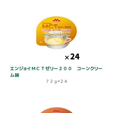
エンジョイＭＣＴゼリー２００ コーンクリー
ム味
７２ｇ×２４