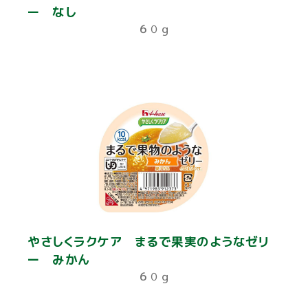
ー なし
６０ｇ
やさしくラクケア まるで果実のようなゼリ
ー みかん
６０ｇ