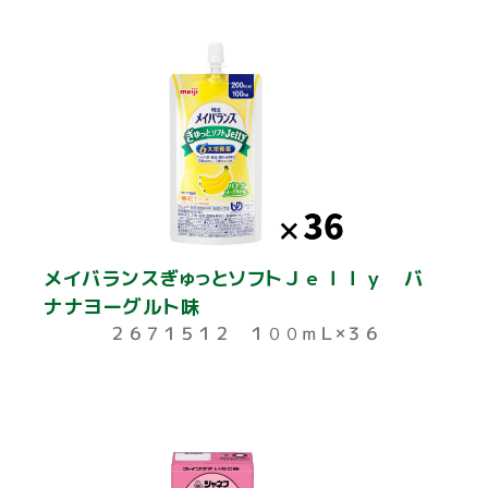
メイバランスぎゅっとソフトＪｅｌｌｙ バ
ナナヨーグルト味
２６７１５１２ １００ｍＬ×３６