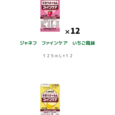
ジャネフ ファインケア いちご風味
１２５ｍＬ×１２