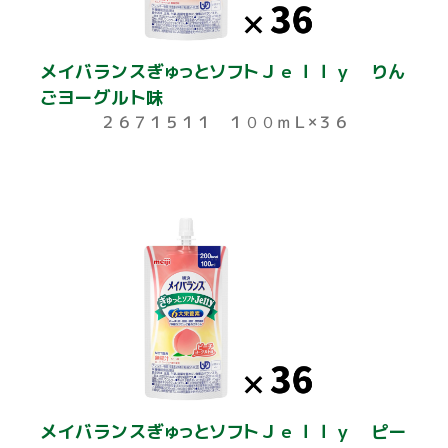
メイバランスぎゅっとソフトＪｅｌｌｙ りん
ごヨーグルト味
２６７１５１１ １００ｍＬ×３６
メイバランスぎゅっとソフトＪｅｌｌｙ ピー