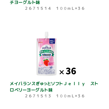
チヨーグルト味
２６７１５１４ １００ｍＬ×３６
メイバランスぎゅっとソフトＪｅｌｌｙ スト
ロベリーヨーグルト味
２６７１５１３ １００ｍＬ×３６