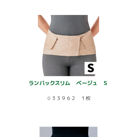
ランバックスリム ベージュ Ｓ
０３３９６２ １枚