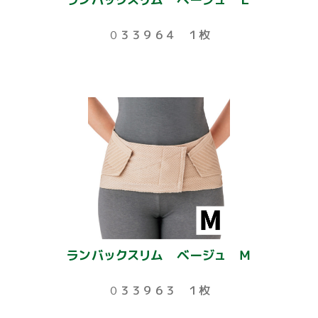
０３３９６４ １枚
ランバックスリム ベージュ Ｍ
０３３９６３ １枚