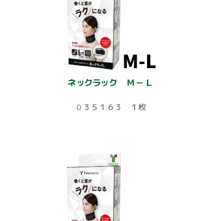
ネックラック Ｍ－Ｌ
０３５１６３ １枚