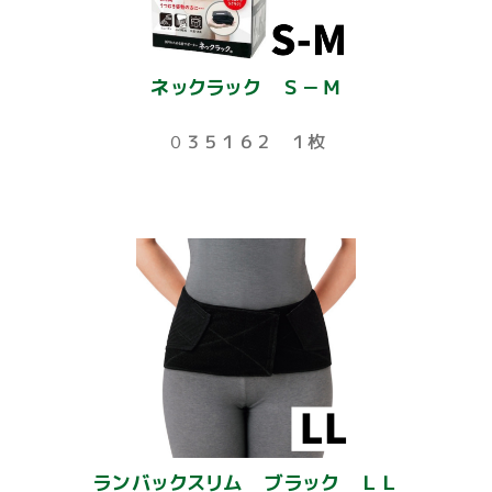
ネックラック Ｓ－Ｍ
０３５１６２ １枚
ランバックスリム ブラック ＬＬ