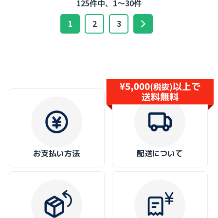
125件中、1～30件
1
2
3
お支払い方法
配送について