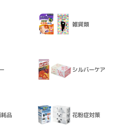
雑貨類
殺虫・防虫
ー
シルバーケア
雑貨類
消耗品
花粉症対策
ー
シルバーケア