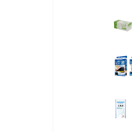
商品詳細
32種類の野菜と果実を
◎香料・砂糖・食塩、不
「小岩井 野菜シリーズ
ひとくちごとに感じる本
◎アレルギー物質を含む
「小岩井 野菜シリーズ
みなさんの毎日の栄養補
◎32種類の果実と野菜
「小岩井 無添加野菜 
だ32種類の野菜と果実
ジュース感覚で飲みやす