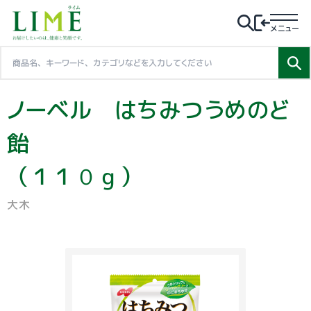
メニュー
ノーベル はちみつうめのど
飴
（１１０ｇ）
大木