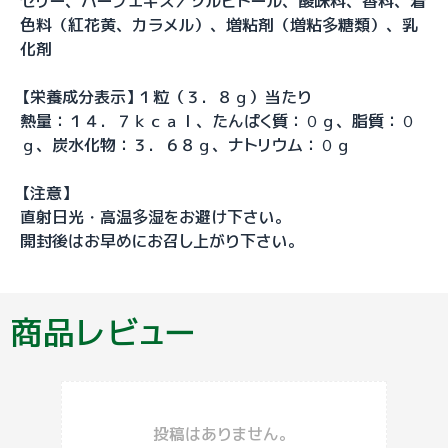
ゼリー、ハーブエキス／ソルビトール、酸味料、香料、着
色料（紅花黄、カラメル）、増粘剤（増粘多糖類）、乳
化剤
【栄養成分表示】１粒（３．８ｇ）当たり
熱量：１４．７ｋｃａｌ、たんぱく質：０ｇ、脂質：０
ｇ、炭水化物：３．６８ｇ、ナトリウム：０ｇ
【注意】
直射日光・高温多湿をお避け下さい。
開封後はお早めにお召し上がり下さい。
商品レビュー
投稿はありません。