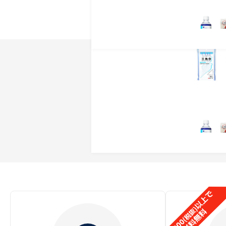
※ケースは別売です。
◯医療機器届出番号：12B2
商品レビュ