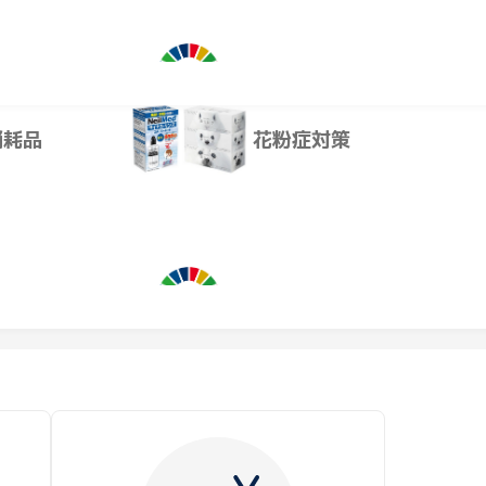
SDGs関連
消耗品
花粉症対策
SDGs関連