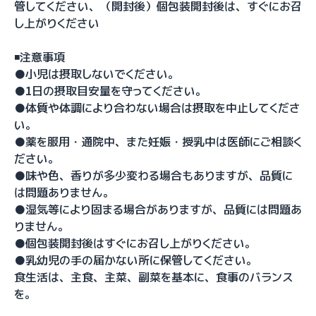
管してください、（開封後）個包装開封後は、すぐにお召
し上がりください
◾️注意事項
●小児は摂取しないでください。
●1日の摂取目安量を守ってください。
●体質や体調により合わない場合は摂取を中止してくださ
い。
●薬を服用・通院中、また妊娠・授乳中は医師にご相談く
ださい。
●味や色、香りが多少変わる場合もありますが、品質に
は問題ありません。
●湿気等により固まる場合がありますが、品質には問題あ
りません。
●個包装開封後はすぐにお召し上がりください。
●乳幼児の手の届かない所に保管してください。
食生活は、主食、主菜、副菜を基本に、食事のバランス
を。