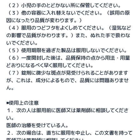
（２）小児の手のとどかない所に保管してください。
（３）他の容器に入れ替えないでください。（誤用の原
因になったり品質が変わります。）
（４）服用のつどフタをよくしめてください。（湿気など
の影響で品質がかわります。）また、ぬれた手で扱わな
いでください。
（５）使用期限を過ぎた製品は服用しないでください。
（６）一度開封した後は、品質保持の点から用法・用量
どおりになるべく早く服用してください。
（７）錠剤に微少な斑点が見受けられることがあります
が、これは、成分によるもので、品質には問題ありませ
ん。
◾️使用上の注意
１．次の人は服用前に医師又は薬剤師に相談してくださ
い。
医師の治療を受けている人。
２．次の場合は、直ちに服用を中止し、この文書を持って