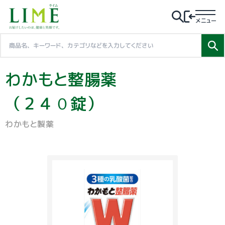
メニュー
わかもと整腸薬
（２４０錠）
わかもと製薬