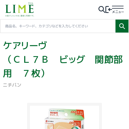
メニュー
ケアリーヴ
（ＣＬ７Ｂ ビッグ 関節部
用 ７枚）
ニチバン