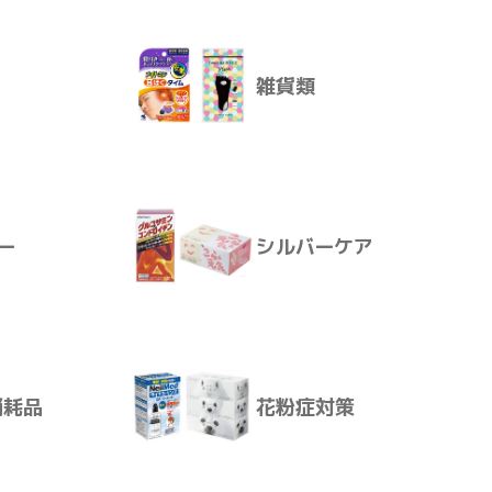
雑貨類
殺虫・防虫
ー
シルバーケア
ください。
雑貨類
談ください。
てください。
消耗品
花粉症対策
。
ー
シルバーケア