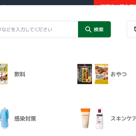
卸価格で購入可能
業者向け販売サイト
新商品
検索
チラシ掲
チラシ掲載品
情報トピックス
外部リンク
さ バラもぐさ 小袋入り
（約
飲料
おやつ
新商品
チラシ掲
商品名
感染対策
スキンケ
極上品もぐさ バラもぐさ 小袋入
ｇ