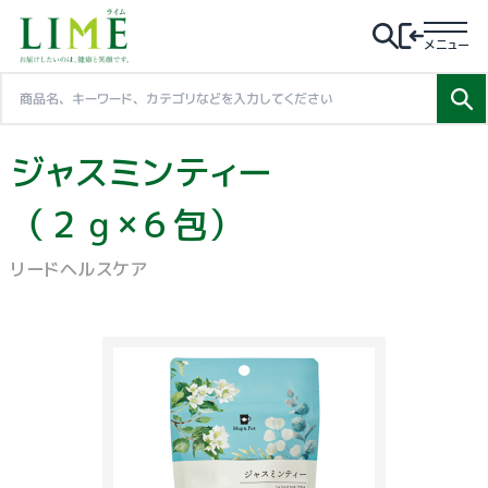
メニュー
ジャスミンティー
（２ｇ×６包）
リードヘルスケア