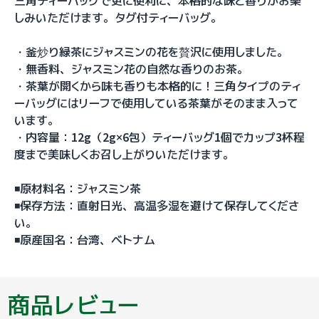
三角ティーバッグで更に便利に、本格的な味と香りがお楽
しみいただけます。タグ付ティーバッグ。
・釜炒り緑茶にジャスミンの花を贅沢に使用しました。
・無香料、ジャスミン花の自然な香りのお茶。
・茶葉が開くから味も香りも本格的に！三角タイプのティ
ーバッグにはリーフで使用している茶葉がそのまま入って
います。
・内容量：12g（2g×6包）ティーバッグ1個でカップ3杯程
度まで美味しくお召し上がりいただけます。
◾️原材料名：ジャスミン茶
◾️保存方法：直射日光、高温多湿を避けて保存してくださ
い。
◾️原産国名：台湾、ベトナム
商品レビュー