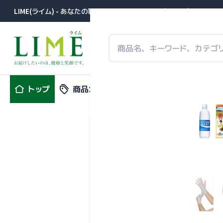
LIME(ライム) - あなたの職場に届きます。医薬品卸が提案する事
トップ
商品カテゴリ
特集
新商品
ユースキン
ユースキン製薬