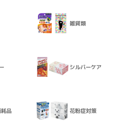
雑貨類
殺虫・防虫
ー
シルバーケア
雑貨類
消耗品
花粉症対策
ー
シルバーケア