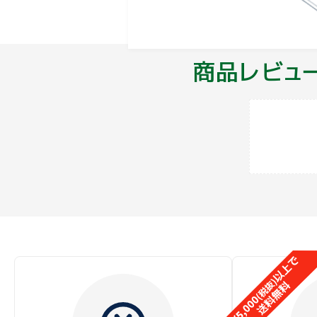
● 火のそばに置かない
商品レビュ