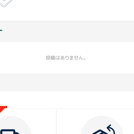
でください。
ー
投稿はありません。