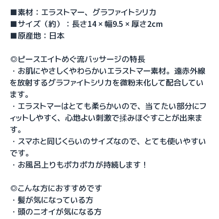
■素材：エラストマー、グラファイトシリカ
■サイズ（約）：長さ14 × 幅9.5 × 厚さ2cm
■原産地：日本
◎ピースエイトめぐ流バッサージの特長
・お肌にやさしくやわらかいエラストマー素材。遠赤外線
を放射するグラファイトシリカを微粉末化して配合してい
ます。
・エラストマーはとても柔らかいので、当てたい部分にフ
ィットしやすく、心地よい刺激で揉みほぐすことが出来ま
す。
・スマホと同じくらいのサイズなので、とても使いやすい
です。
・お風呂上りもポカポカが持続します！
◎こんな方におすすめです
・髪が気になっている方
・頭のニオイが気になる方