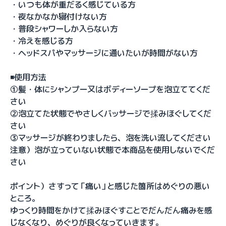
・いつも体が重だるく感じている方
・夜なかなか寝付けない方
・普段シャワーしか入らない方
・冷えを感じる方
・ヘッドスパやマッサージに通いたいが時間がない方
◾️使用方法
①髪・体にシャンプー又はボディーソープを泡立ててくだ
さい
②泡立てた状態でやさしくバッサージで揉みほぐしてくだ
さい
③マッサージが終わりましたら、泡を洗い流してください
注意）泡が立っていない状態で本商品を使用しないでくだ
さい
ポイント）さすって「痛い」と感じた箇所はめぐりの悪い
ところ。
ゆっくり時間をかけて揉みほぐすことでだんだん痛みを感
じなくなり、めぐりが良くなっていきます。