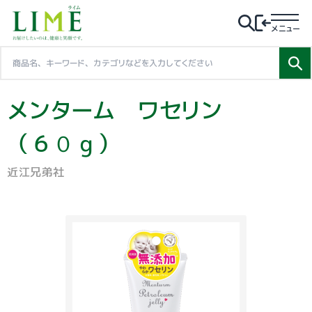
メニュー
メンターム ワセリン
（６０ｇ）
近江兄弟社