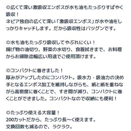
◎広くて深い激吸収エンボスが水も油もたっぷりすばやく
吸収！
ネピア独自の広くて深い「激吸収エンボス」が水や油をし
っかりキャッチします。だから吸収性はバツグンです。
◎水も油もたっぷり吸収してやぶれにくい！
揚げ物の油切り、野菜の水切り、食器拭きまで、お料理
からお掃除迄幅広い用途でご使用頂けます。
◎コンパクトに巻きました！
厚みがアップしたのにコンパクト。吸水力・吸油力の決め
手となるエンボス加工を維持しながらも、紙と紙を重ねな
がら高密度に巻くことで、すき間が減り、コンパクトに巻
くことができました。コンパクトなので収納にも便利！
◎たっぷり使える大容量！
200カットだから、たっぷり長～く使えます。
交換回数も減るので、ラクラク。