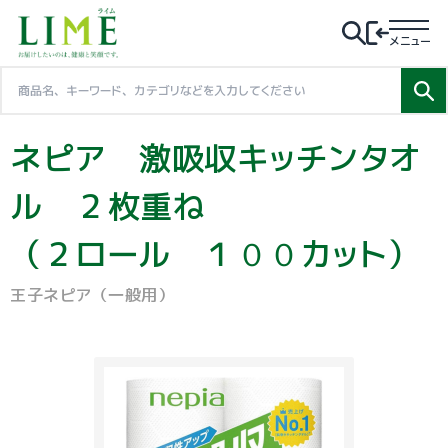
メニュー
ネピア 激吸収キッチンタオ
ル ２枚重ね
（２ロール １００カット）
王子ネピア（一般用）