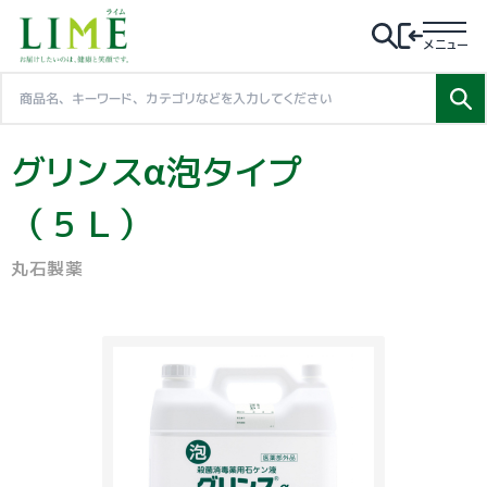
メニュー
グリンスα泡タイプ
（５Ｌ）
丸石製薬