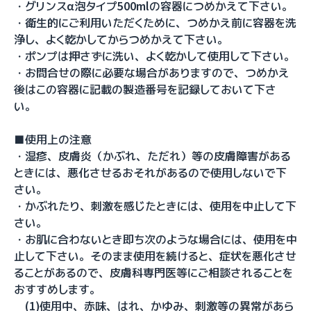
・グリンスα泡タイプ500mlの容器につめかえて下さい。
・衛生的にご利用いただくために、つめかえ前に容器を洗
浄し、よく乾かしてからつめかえて下さい。
・ポンプは押さずに洗い、よく乾かして使用して下さい。
・お問合せの際に必要な場合がありますので、つめかえ
後はこの容器に記載の製造番号を記録しておいて下さ
い。
■使用上の注意
・湿疹、皮膚炎（かぶれ、ただれ）等の皮膚障害がある
ときには、悪化させるおそれがあるので使用しないで下
さい。
・かぶれたり、刺激を感じたときには、使用を中止して下
さい。
・お肌に合わないとき即ち次のような場合には、使用を中
止して下さい。そのまま使用を続けると、症状を悪化させ
ることがあるので、皮膚科専門医等にご相談されることを
おすすめします。
(1)使用中、赤味、はれ、かゆみ、刺激等の異常があら