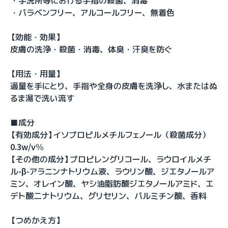
・手洗所等における手指の殺菌、消毒
・パラベンフリー、アルコールフリー、無着色
【効能・効果】
皮膚の洗浄・殺菌・消毒、体臭・汗臭を防ぐ
【用法・用量】
適量を手にとり、手指や全身の皮膚を洗浄し、水またはぬ
るま湯で洗い流す
■成分
【有効成分】イソプロピルメチルフェノール（殺菌成分）
0.3w/v%
【その他の成分】プロピレングリコール、ラウロイルメチ
ル-β-アラニンナトリウム液、ラウリン酸、ジエタノールア
ミン、オレイン酸、ヤシ油脂肪酸ジエタノールアミド、エ
デト酸二ナトリウム、グリセリン、パルミチン酸、香料
【つめかえ方】