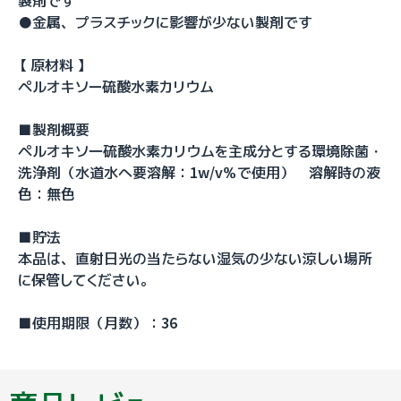
製剤です
●金属、プラスチックに影響が少ない製剤です
【 原材料 】
ペルオキソー硫酸水素カリウム
■製剤概要
ペルオキソ一硫酸水素カリウムを主成分とする環境除菌・
洗浄剤（水道水へ要溶解：1w/v％で使用） 溶解時の液
色：無色
■貯法
本品は、直射日光の当たらない湿気の少ない涼しい場所
に保管してください。
■使用期限（月数）：36