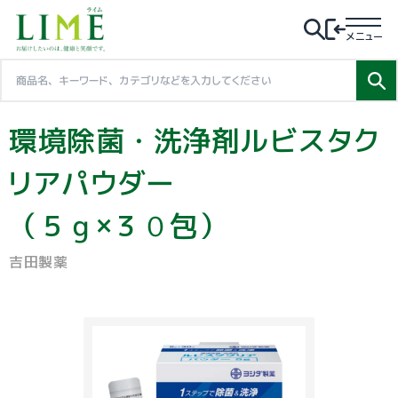
メニュー
環境除菌・洗浄剤ルビスタク
リアパウダー
（５ｇ×３０包）
吉田製薬