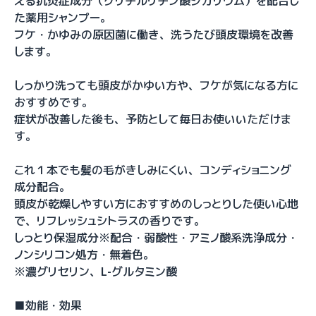
える抗炎症成分（グリチルリチン酸ジカリウム）を配合し
た薬用シャンプー。
フケ・かゆみの原因菌に働き、洗うたび頭皮環境を改善
します。
しっかり洗っても頭皮がかゆい方や、フケが気になる方に
おすすめです。
症状が改善した後も、予防として毎日お使いいただけま
す。
これ１本でも髪の毛がきしみにくい、コンディショニング
成分配合。
頭皮が乾燥しやすい方におすすめのしっとりした使い心地
で、リフレッシュシトラスの香りです。
しっとり保湿成分※配合・弱酸性・アミノ酸系洗浄成分・
ノンシリコン処方・無着色。
※濃グリセリン、L-グルタミン酸
■効能・効果