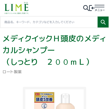
メニュー
メディクイックＨ頭皮のメディ
カルシャンプー
（しっとり ２００ｍＬ）
ロート製薬