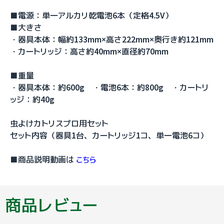
■電源：単一アルカリ乾電池6本（定格4.5V）
■大きさ
・器具本体：幅約133mm×高さ222mm×奥行き約121mm
・カートリッジ：高さ約40mm×直径約70mm
■重量
・器具本体：約600g ・電池6本：約800g ・カートリ
ッジ：約40g
虫よけカトリスプロ用セット
セット内容（器具1台、カートリッジ1コ、単一電池6コ）
■商品説明動画は
こちら
商品レビュー