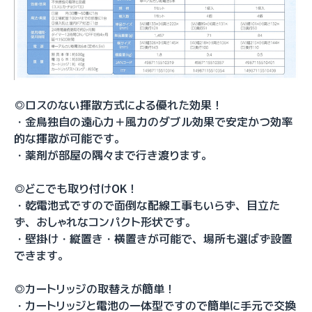
◎ロスのない揮散方式による優れた効果！
・金鳥独自の遠心力＋風力のダブル効果で安定かつ効率
的な揮散が可能です。
・薬剤が部屋の隅々まで行き渡ります。
◎どこでも取り付けOK！
・乾電池式ですので面倒な配線工事もいらず、目立た
ず、おしゃれなコンパクト形状です。
・壁掛け・縦置き・横置きが可能で、場所も選ばず設置
できます。
◎カートリッジの取替えが簡単！
・カートリッジと電池の一体型ですので簡単に手元で交換