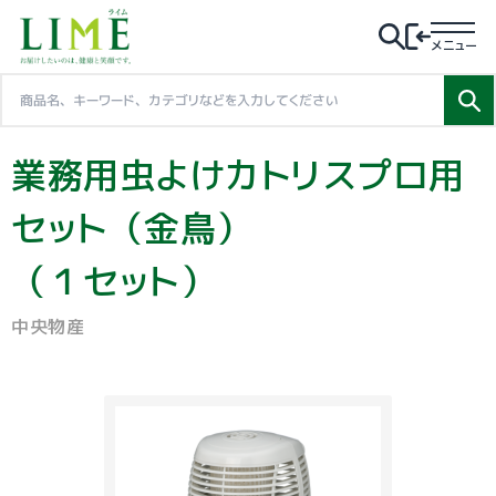
メニュー
業務用虫よけカトリスプロ用
セット（金鳥）
（１セット）
中央物産