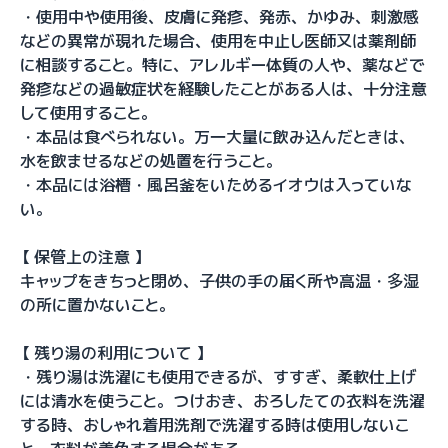
・使用中や使用後、皮膚に発疹、発赤、かゆみ、刺激感
などの異常が現れた場合、使用を中止し医師又は薬剤師
に相談すること。特に、アレルギー体質の人や、薬などで
発疹などの過敏症状を経験したことがある人は、十分注意
して使用すること。
・本品は食べられない。万一大量に飲み込んだときは、
水を飲ませるなどの処置を行うこと。
・本品には浴槽・風呂釜をいためるイオウは入っていな
い。
【 保管上の注意 】
キャップをきちっと閉め、子供の手の届く所や高温・多湿
の所に置かないこと。
【 残り湯の利用について 】
・残り湯は洗濯にも使用できるが、すすぎ、柔軟仕上げ
には清水を使うこと。つけおき、おろしたての衣料を洗濯
する時、おしゃれ着用洗剤で洗濯する時は使用しないこ