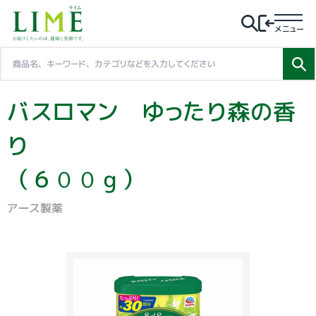
メニュー
バスロマン ゆったり森の香
り
（６００ｇ）
アース製薬