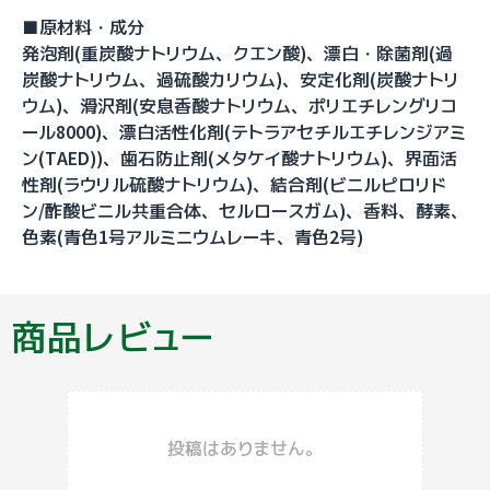
■原材料・成分
発泡剤(重炭酸ナトリウム、クエン酸)、漂白・除菌剤(過
炭酸ナトリウム、過硫酸カリウム)、安定化剤(炭酸ナトリ
ウム)、滑沢剤(安息香酸ナトリウム、ポリエチレングリコ
ール8000)、漂白活性化剤(テトラアセチルエチレンジアミ
ン(TAED))、歯石防止剤(メタケイ酸ナトリウム)、界面活
性剤(ラウリル硫酸ナトリウム)、結合剤(ビニルピロリド
ン/酢酸ビニル共重合体、セルロースガム)、香料、酵素、
色素(青色1号アルミニウムレーキ、青色2号)
商品レビュー
投稿はありません。