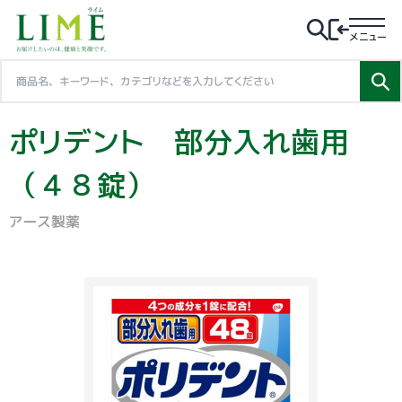
メニュー
ポリデント 部分入れ歯用
（４８錠）
アース製薬