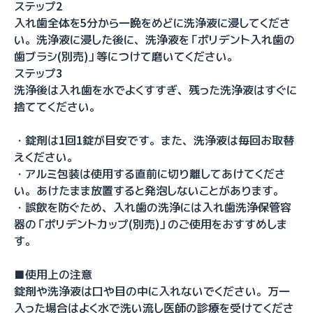
ステップ2
入れ歯全体を5分から一晩をめどに洗浄液に浸してくださ
い。洗浄液に浸した後に、洗浄液を「ポリデント入れ歯の
歯ブラシ(別売)」等につけて磨いてください。
ステップ3
洗浄後は入れ歯を水でよくすすぎ、残った洗浄液はすぐに
捨ててください。
・錠剤は1回1錠が目安です。また、洗浄液は毎回お取替
えください。
・アルミ包装は使用する直前に切り離してあけてくださ
い。あけたまま放置すると発泡しないことがあります。
・誤飲を防ぐため、入れ歯の洗浄には入れ歯洗浄保管容
器の「ポリデントカップ(別売)」のご使用をおすすめしま
す。
■使用上の注意
錠剤や洗浄液は口や目の中に入れないでください。万一
入った場合はよく水で洗い流し医師の診療を受けてくださ