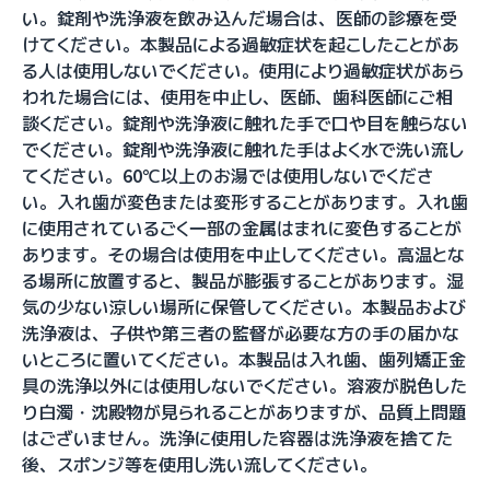
い。錠剤や洗浄液を飲み込んだ場合は、医師の診療を受
けてください。本製品による過敏症状を起こしたことがあ
る人は使用しないでください。使用により過敏症状があら
われた場合には、使用を中止し、医師、歯科医師にご相
談ください。錠剤や洗浄液に触れた手で口や目を触らない
でください。錠剤や洗浄液に触れた手はよく水で洗い流し
てください。60℃以上のお湯では使用しないでくださ
い。入れ歯が変色または変形することがあります。入れ歯
に使用されているごく一部の金属はまれに変色することが
あります。その場合は使用を中止してください。高温とな
る場所に放置すると、製品が膨張することがあります。湿
気の少ない涼しい場所に保管してください。本製品および
洗浄液は、子供や第三者の監督が必要な方の手の届かな
いところに置いてください。本製品は入れ歯、歯列矯正金
具の洗浄以外には使用しないでください。溶液が脱色した
り白濁・沈殿物が見られることがありますが、品質上問題
はございません。洗浄に使用した容器は洗浄液を捨てた
後、スポンジ等を使用し洗い流してください。