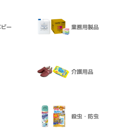
サプリメント
できます。
けます。
ベビー
業務用製品
ります。
ア
ボディ・ヘアケア
介護用品
ベビー
業務用製品
殺虫・防虫
介護用品