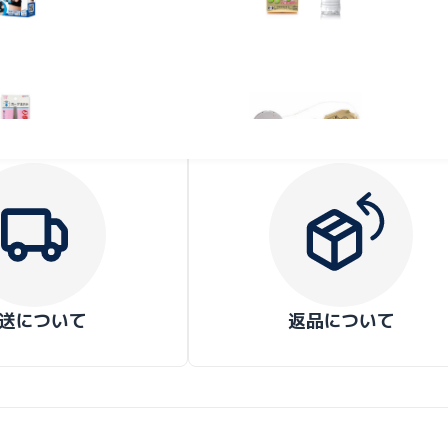
熱中症対策
温活
救急箱
レンタル
抗原検査キット
熱中症対策
温活
送について
返品について
抗原検査キット