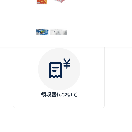
SDGs関連
消耗品
花粉症対策
SDGs関連
領収書について