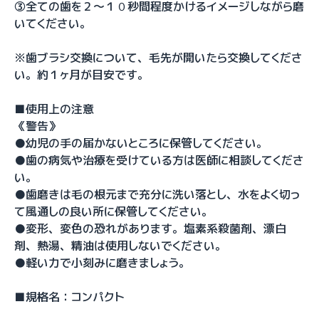
③全ての歯を２〜１０秒間程度かけるイメージしながら磨
いてください。
※歯ブラシ交換について、毛先が開いたら交換してくださ
い。約１ヶ月が目安です。
■使用上の注意
《警告》
●幼児の手の届かないところに保管してください。
●歯の病気や治療を受けている方は医師に相談してくださ
い。
●歯磨きは毛の根元まで充分に洗い落とし、水をよく切っ
て風通しの良い所に保管してください。
●変形、変色の恐れがあります。塩素系殺菌剤、漂白
剤、熱湯、精油は使用しないでください。
●軽い力で小刻みに磨きましょう。
■規格名：コンパクト