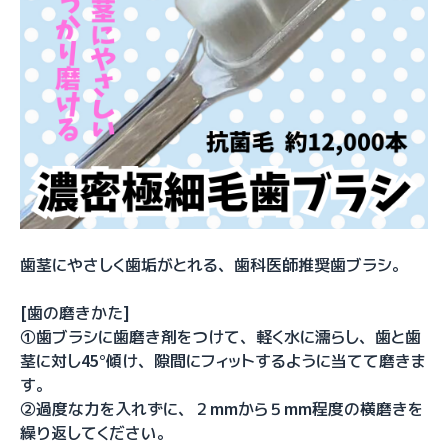
歯茎にやさしく歯垢がとれる、歯科医師推奨歯ブラシ。
[歯の磨きかた]
①歯ブラシに歯磨き剤をつけて、軽く水に濡らし、歯と歯
茎に対し45°傾け、隙間にフィットするように当てて磨きま
す。
②過度な力を入れずに、２mmから５mm程度の横磨きを
繰り返してください。