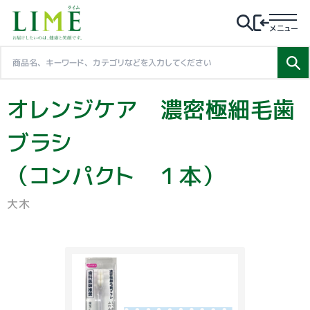
メニュー
オレンジケア 濃密極細毛歯
ブラシ
（コンパクト １本）
大木